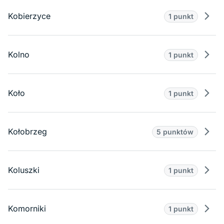
Kobierzyce
1 punkt
Prze
Kolno
1 punkt
Prze
Koło
1 punkt
Prze
Kołobrzeg
5 punktów
Prze
Koluszki
1 punkt
Prze
Komorniki
1 punkt
Prze