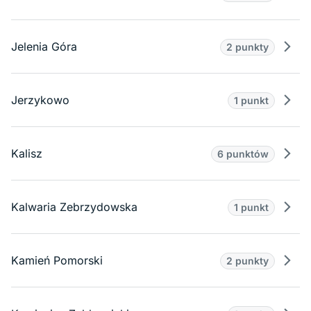
Prze
Jelenia Góra
2 punkty
Prze
Jerzykowo
1 punkt
Prze
Kalisz
6 punktów
Prze
Kalwaria Zebrzydowska
1 punkt
Prze
Kamień Pomorski
2 punkty
Prze