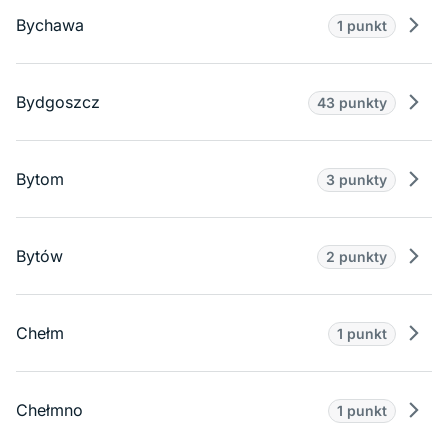
Bychawa
1 punkt
Prze
Bydgoszcz
43 punkty
Prze
Bytom
3 punkty
Prze
Bytów
2 punkty
Prze
Chełm
1 punkt
Prze
Chełmno
1 punkt
Prze