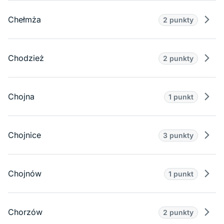
Chełmża
2 punkty
Prze
Chodzież
2 punkty
Prze
Chojna
1 punkt
Prze
Chojnice
3 punkty
Prze
Chojnów
1 punkt
Prze
Chorzów
2 punkty
Prze