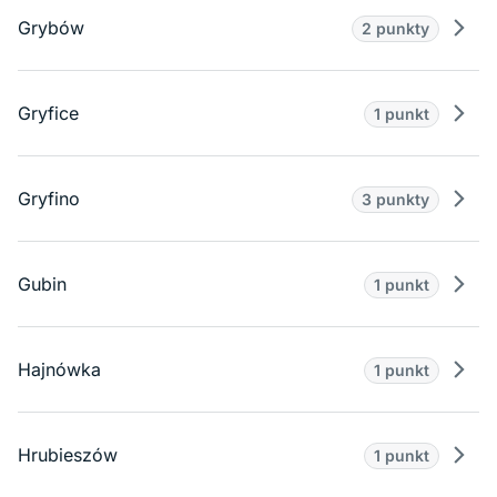
Grybów
2 punkty
Prze
Gryfice
1 punkt
Prze
Gryfino
3 punkty
Prze
Gubin
1 punkt
Prze
Hajnówka
1 punkt
Prze
Hrubieszów
1 punkt
Prze