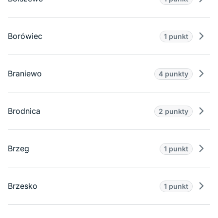
Prze
Borówiec
1 punkt
Prze
Braniewo
4 punkty
Prze
Brodnica
2 punkty
Prze
Brzeg
1 punkt
Prze
Brzesko
1 punkt
Prze