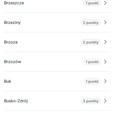
Brzeszcze
1 punkt
Prze
Brzeziny
2 punkty
Prze
Brzoza
2 punkty
Prze
Brzozów
1 punkt
Prze
Buk
1 punkt
Prze
Busko-Zdrój
3 punkty
Prze