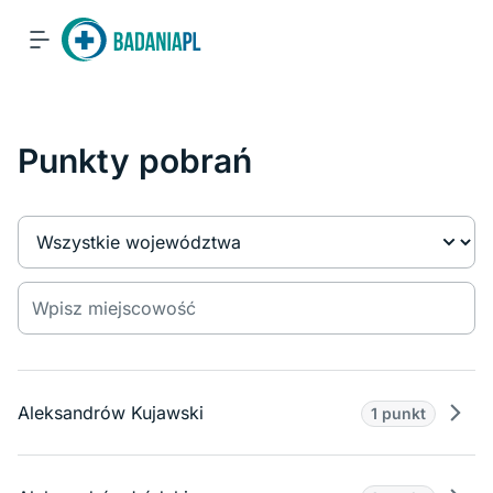
Punkty pobrań
Aleksandrów Kujawski
1 punkt
Prze