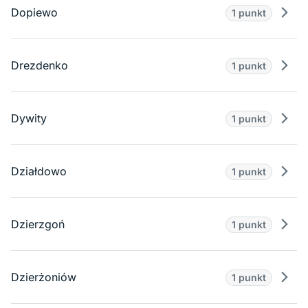
Dopiewo
1 punkt
Prze
Drezdenko
1 punkt
Prze
Dywity
1 punkt
Prze
Działdowo
1 punkt
Prze
Dzierzgoń
1 punkt
Prze
Dzierżoniów
1 punkt
Prze