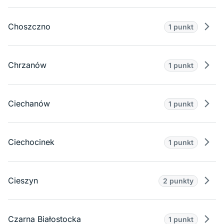
Choszczno
1 punkt
Prze
Chrzanów
1 punkt
Prze
Ciechanów
1 punkt
Prze
Ciechocinek
1 punkt
Prze
Cieszyn
2 punkty
Prze
Czarna Białostocka
1 punkt